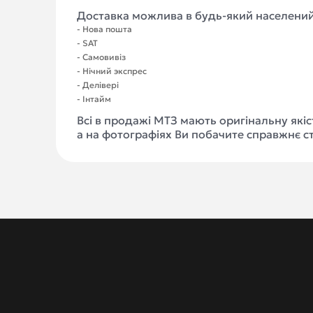
Доставка можлива в будь-який населений
- Нова пошта
- SAT
- Самовивіз
- Нічний экспрес
- Делівері
- Інтайм
Всі в продажі МТЗ мають оригінальну якіс
а на фотографіях Ви побачите справжнє с