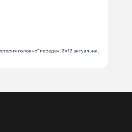
естерня головної передачі Z=12 актуальна,