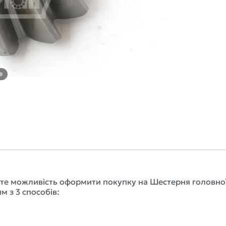
єте можливість оформити покупку на Шестерня головної п
 з 3 способів: