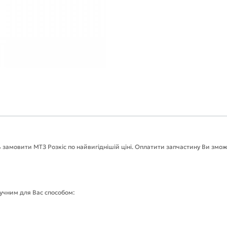
 замовити МТЗ Розкіс по найвигіднішій ціні. Оплатити запчастину Ви змож
ручним для Вас способом: