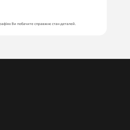
графіях Ви побачите справжнє стан деталей.