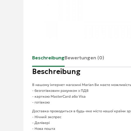
Beschreibung
Bewertungen (0)
Beschreibung
В нашому інтернет магазині Marian Ви маєте можливість
- безготівковим рахунком з ПДВ
- карткою MasterCard або Visa
- готівкою
Доставка проводиться в будь-яке місто нашої країни з
- Нічний экспрес
- Делівері
- Нова пошта