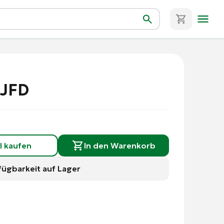
 JFD
l kaufen
In den Warenkorb
fügbarkeit auf Lager