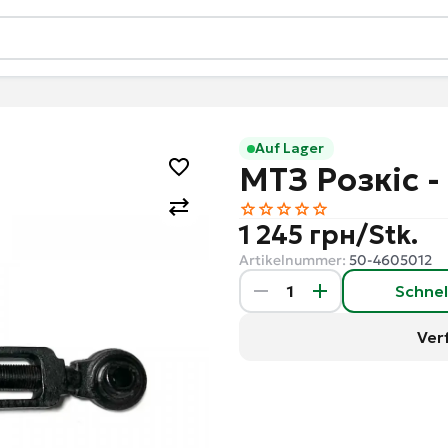
Auf Lager
МТЗ Розкіс -
1 245 грн/Stk.
Artikelnummer:
50-4605012
Schnel
Ver