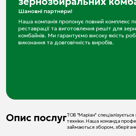
зернозбиральних комб
Шановні партнери!
Наша компанія пропонує повний комплекс по
реставрації та виготовлення решіт для зер
комбайнів. Ми гарантуємо високу якість робі
виконання та довговічність виробів.
Опис послуг
ТОВ "Маріан" спеціалізується
техніки. Наша команда профе
займаються збором, зберіган