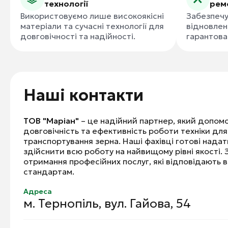
технології
рем
Використовуємо лише високоякісні
Забезпечу
матеріали та сучасні технології для
відновлен
довговічності та надійності.
гарантова
Наші контакти
ТОВ "Маріан"
– це надійний партнер, який допом
довговічність та ефективність роботи техніки для
транспортування зерна. Наші фахівці готові надати
здійснити всю роботу на найвищому рівні якості. 
отримання професійних послуг, які відповідають 
стандартам.
Адреса
м. Тернопіль, вул. Гайова, 54