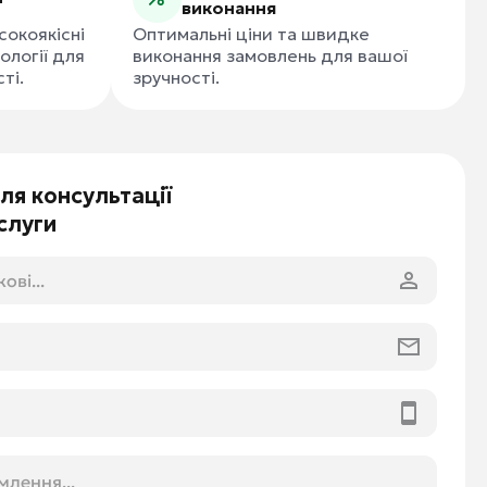
виконання
окоякісні
Оптимальні ціни та швидке
ології для
виконання замовлень для вашої
ті.
зручності.
для консультації
слуги