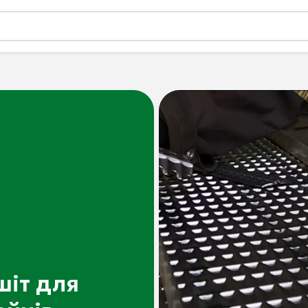
шіт для