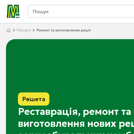
Послуги
Ремонт та виготовлення решіт
Решета
Реставрація, ремонт та
виготовлення нових ре