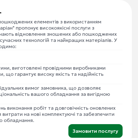
т
пошкоджених елементів з використанням
аріан" пропонує високоякісні послуги з
ючають відновлення зношених або пошкоджених
сучасних технологій та найкращих матеріалів. У
водимо:
ини, виготовлені провідними виробниками
и, що гарантує високу якість та надійність
відуальних вимог замовника, що дозволяє
ціональність вашого обладнання за вигідною
нь виконання робіт та довговічність оновлених
 витрати на нові комплектуючі та забезпечити
о обладнання.
Замовити послугу