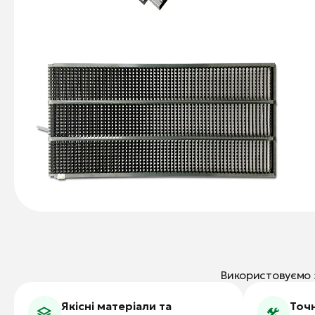
Використовуємо з
Якісні матеріали та
Точн