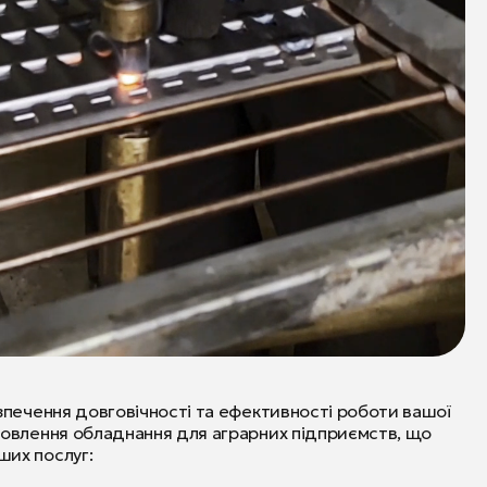
езпечення довговічності та ефективності роботи вашої
дновлення обладнання для аграрних підприємств, що
ших послуг: