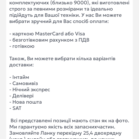
комплектуючих (близько 9000), які виготовлені
строго за певними розмірами та ідеально
підійдуть для Вашої техніки. У нас Ви можете
вибрати зручний для Вас спосіб оплати:
- карткою MasterCard або Visa
- безготівковим рахунком з ПДВ
- готівкою
Також, Ви можете вибрати кілька варіантів
доставки:
- Інтайм
- Самовивіз
- Нічний экспрес
- Делівері
- Нова пошта
- SAT
Всі представлені позиції мають стан як на фото.
Ми гарантуємо якість всіх запаснихчастин.
Замовляйте Ланку перехідну 25,4 двохрядну