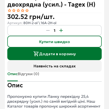
двохрядна (усил.) - Tagex (H)
302.52 грн/шт.
Артикул:
80H-2-ol \ 16A-2H-ol
Купити швидко
Додати в корзину
Наявність на складах
Опис
Відгуки (0)
Опис
Пропонуємо купити Ланку перехідну 25,4
двохрядну (усил.) по самій вигідній ціні. Наш
Каталог товарів пропонує широкий асортимент