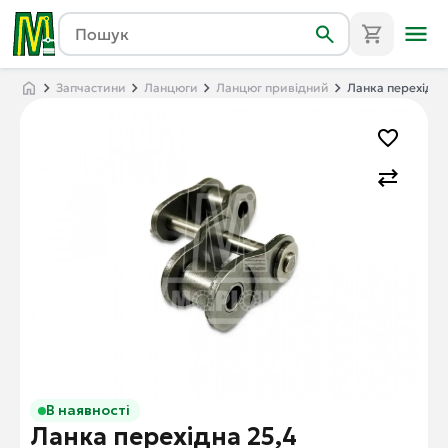
Запчастини
Ланцюги
Ланцюг привідний
Ланка перехідна 
В наявності
Ланка перехідна 25,4