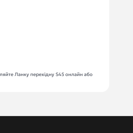
овляйте Ланку перехідну S45 онлайн або