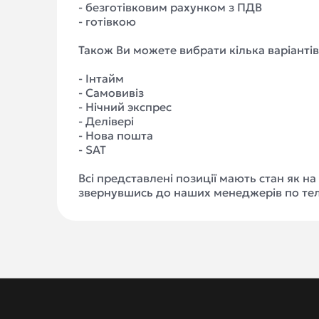
- безготівковим рахунком з ПДВ
- готівкою
Також Ви можете вибрати кілька варіантів
- Інтайм
- Самовивіз
- Нічний экспрес
- Делівері
- Нова пошта
- SAT
Всі представлені позиції мають стан як н
звернувшись до наших менеджерів по те