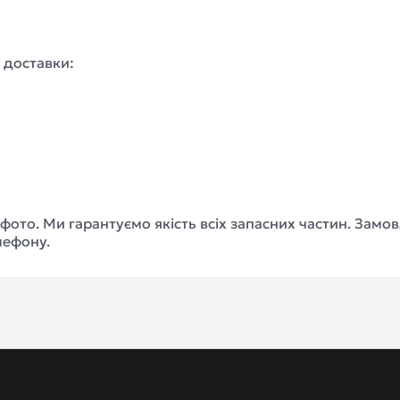
 доставки:
а фото. Ми гарантуємо якість всіх запасних частин. Зам
лефону.