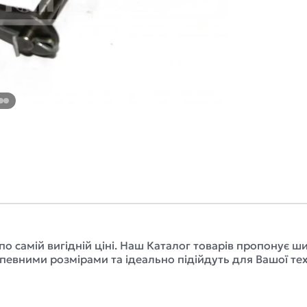
по самій вигідній ціні. Наш Каталог товарів пропонує
а певними розмірами та ідеально підійдуть для Вашої те