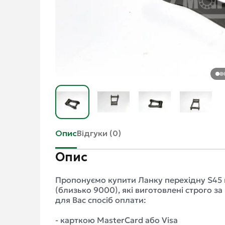
Опис
Відгуки (0)
Опис
Пропонуємо купити Ланку перехідну S45 
(близько 9000), які виготовлені строго з
для Вас спосіб оплати:
- карткою MasterCard або Visa