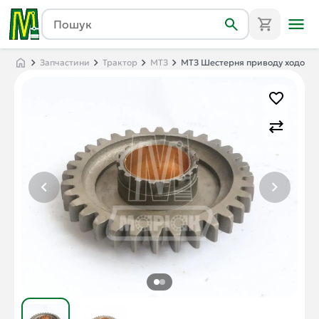
Запчастини
Трактор
МТЗ
МТЗ Шестерня приводу ходозме