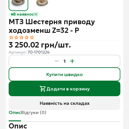
В наявності
МТЗ Шестерня приводу
ходозменш Z=32 - P
3 250.02 грн/шт.
Артикул:
70-1701224
Купити швидко
Додати в корзину
Наявність на складах
Опис
Відгуки (0)
Опис