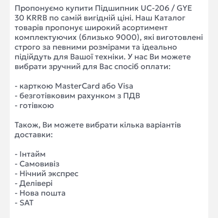
Пропонуємо купити Підшипник UC-206 / GYE
30 KRRB по самій вигідній ціні. Наш Каталог
товарів пропонує широкий асортимент
комплектуючих (близько 9000), які виготовлені
строго за певними розмірами та ідеально
підійдуть для Вашої техніки. У нас Ви можете
вибрати зручний для Вас спосіб оплати:
- карткою MasterCard або Visa
- безготівковим рахунком з ПДВ
- готівкою
Також, Ви можете вибрати кілька варіантів
доставки:
- Інтайм
- Самовивіз
- Нічний экспрес
- Делівері
- Нова пошта
- SAT