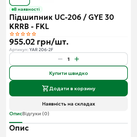
В наявності
Підшипник UC-206 / GYE 30
KRRB - FKL
955.02 грн/шт.
Артикул:
YAR 206-2F
Купити швидко
Додати в корзину
Наявність на складах
Опис
Відгуки (0)
Опис