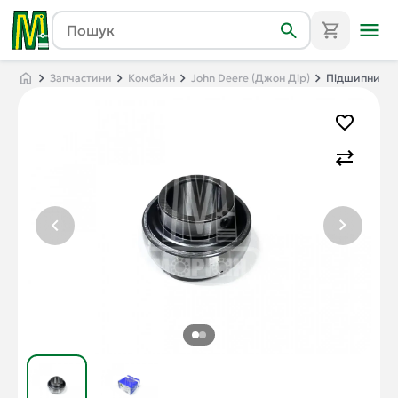
Запчастини
Комбайн
John Deere (Джон Дір)
Підшипник UC