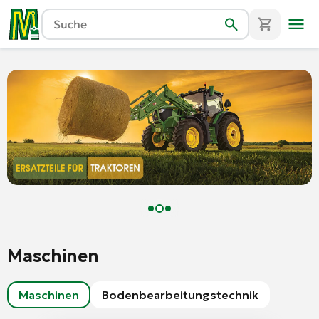
Landtechnik aus Europa, Ers
Maschinen
Maschinen
Bodenbearbeitungstechnik