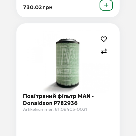
730.02 грн
Повітряний фільтр MAN -
Donaldson P782936
Artikelnummer: 81.08405-0021