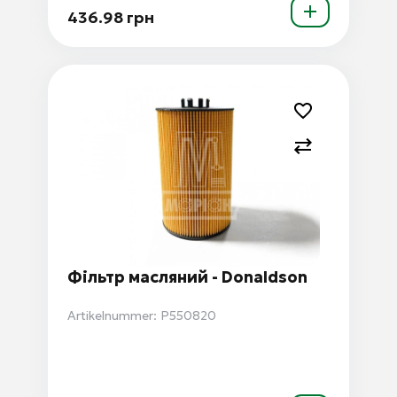
436.98 грн
Фільтр масляний - Donaldson
Artikelnummer: P550820