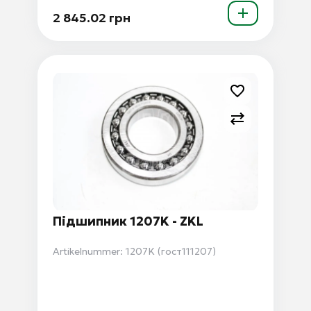
2 845.02 грн
Підшипник 1207K - ZKL
Artikelnummer: 1207K (гост111207)