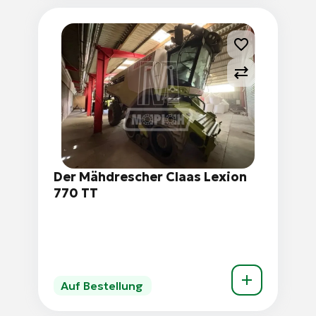
Der Mähdrescher Claas Lexion
770 TT
Auf Bestellung