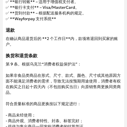
✅ **银行转账** – 适用于增值税支付者。
✅ **银行卡支付** – Visa/MasterCard。
✅ **货到付款** – 根据配送服务机构的规定。
✅ **Wayforpay 支付系统**
退款
在确认商品退货后的 **2 个工作日**内，款项将退回到买家的账
户。
换货和退货条款
第 9 条。根据乌克兰“消费者权益保护法”：
如果非食品类商品在形式、尺寸、款式、颜色、尺寸或其他原因方
面不能满足消费者的需求，导致无法按预期用途使用，消费者有权
在购买之日起十四天内（不包括购买当日）向原销售商更换同类商
品。
符合质量标准的商品更换按以下规定进行：
- 商品未经使用；
- 商品外观、消费者特性、封条、标签完好；
- 提供与售出商品一同发给消费者的结算凭证。