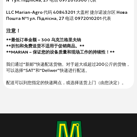
№1 ул. Підлісна, 27 电话 0972015500 代表
LLC Marian-Agro 代码 40843201 大盖村 捷尔诺波尔区 Нова
Пошта №1 ул. Підлісна, 27 电话 0972010201 代表
注意！
**最低订单金额 – 300 乌克兰格里夫纳
**折扣和免费送货不适用于促销商品。**
**MARIAN – 保证您的设备质量和现场工作的持续性！**
我们通过“新邮”快递配送货物。对于超大或超过200公斤的货物，
可以选择“SAT”和“Deliwer”快递进行配送。
配送可以到您指定的快递网点，或选择送货上门（由您决定）。