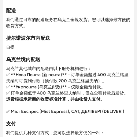
配送
我们通过可靠的配送服务在乌克兰全境发货。您可以选择最方便的
收货方式。
捷尔诺波尔市内配送
自提
乌克兰境内配送
乌克兰其他城市的配送由以下服务机构进行：
✅ **Нова Пошта (新 почта)** – 订单金额超过 400 乌克兰格里
夫纳时可货到付款（预付款 200 乌克兰格里夫纳）。
✅ **Укрпошта (乌克兰邮政)** – 仅限全额预付款。
✅ 订单金额低于 400 乌克兰格里夫纳时，仅在全额付款后发货。
运费根据承运商的收费标准计算，并由收货人支付。
✅ Міст Експрес (Mist Express), САТ, ДЕЛІВЕРІ (DELIVERI)
支付
我们提供几种支付方式，您可以选择最方便的一种：