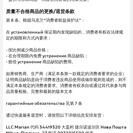
质量不合格商品的更换/退货条款
第 8 条。根据乌克兰“消费者权益保护法”：
在 установленный 保证期内发现缺陷的，消费者有权在法律规
定的期限和方式内要求：
- 按比例减少商品价格；
- 在合理期限内免费 устранение 商品缺陷；
- 赔偿 устранение 商品缺陷的费用。
如果销售商、生产商（满足本条第一款规定的消费者要求的企业）
证明商品缺陷是由于消费者违反商品使用或储存规则造成的，则不
满足本条规定的消费者要求。消费者有权亲自或通过其代表参与商
品质量检验。完整和最新的版本文本
гарантийные обязательства 见第 7 条
通过快递服务退货时，请按照以下详细信息安排发货：
LLC Marian 代码 34419320 大盖村 捷尔诺波尔区 Нова Пошта