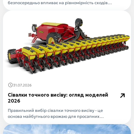
безпосередньо впливає на рівномірність сходів,
збереження в..
31.07.2026
Сівалки точного висіву: огляд моделей
2026
Правильний вибір сівалки точного висіву - це
основа майбутнього врожаю для просапних
культур, ..