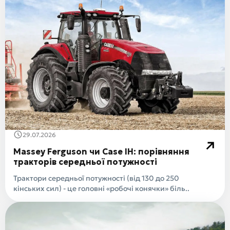
29.07.2026
Massey Ferguson чи Case IH: порівняння
тракторів середньої потужності
Трактори середньої потужності (від 130 до 250
кінських сил) - це головні «робочі конячки» біль..