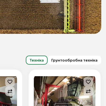
Техніка
Грунтообробна техніка