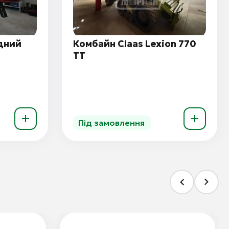
дний
Комбайн Claas Lexion 770
TT
Під замовлення