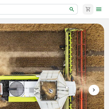
ернополі — Marian Agro