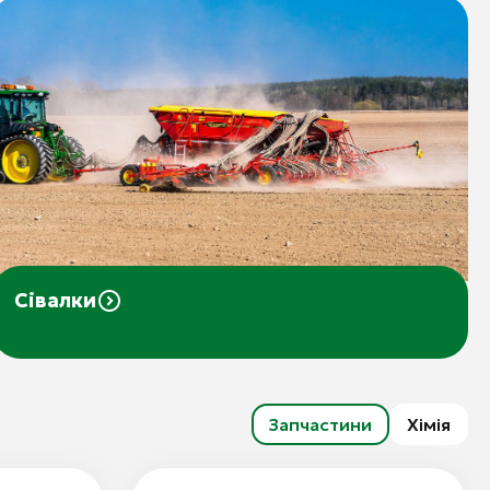
Сівалки
Запчастини
Хімія