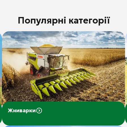
Популярні категорії
Жниварки