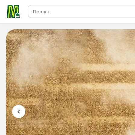
Сільгосптехніка з Європи