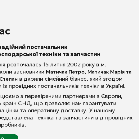
ас
надійний постачальник
осподарської техніки та запчастин
ія розпочалась 15 липня 2002 року в м.
 коли засновники
Матичак Петро, Матичак Марія та
відкрили сімейний бізнес, який згодом
Степан
 із провідних постачальників техніки в Україні.
ацюємо з перевіреними партнерами з Європи,
а країн СНД, що дозволяє нам гарантувати
 націнки та оперативну доставку. У нашому
редставлена техніка та запчастини від провідних
иробників.
ро