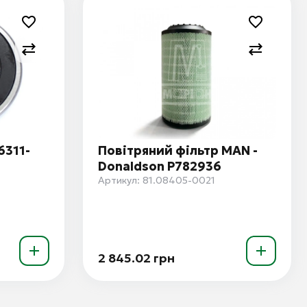
6311-
Повітряний фільтр MAN -
Donaldson P782936
Артикул: 81.08405-0021
2 845.02 грн