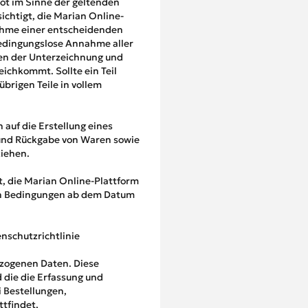
bot im Sinne der geltenden
chtigt, die Marian Online-
nahme einer entscheidenden
bedingungslose Annahme aller
en der Unterzeichnung und
chkommt. Sollte ein Teil
brigen Teile in vollem
auf die Erstellung eines
 und Rückgabe von Waren sowie
ziehen.
t, die Marian Online-Plattform
sen Bedingungen ab dem Datum
nschutzrichtlinie
ezogenen Daten. Diese
 die die Erfassung und
i Bestellungen,
tfindet,