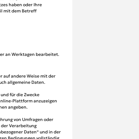
zes haben oder Ihre
l mit dem Betreff
er an Werktagen bearbeitet.
er auf andere Weise mit der
auch allgemeine Daten.
und für die Zwecke
 Online-Plattform anzuzeigen
ionen angeben.
führung von Umfragen oder
 der Verarbeitung
nbezogener Daten“ und in der
eren Bedingungen vollständig