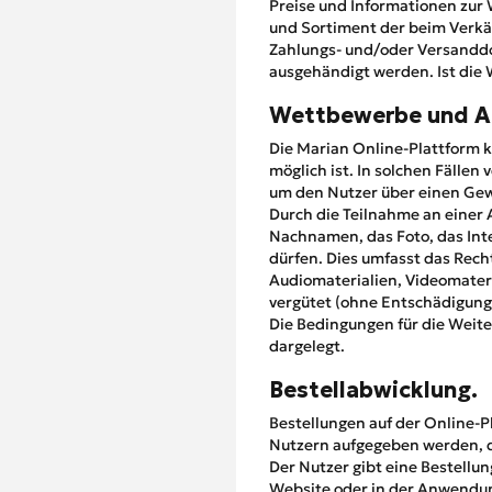
Preise und Informationen zur 
und Sortiment der beim Verkä
Zahlungs- und/oder Versanddo
ausgehändigt werden. Ist die W
Wettbewerbe und A
Die Marian Online-Plattform k
möglich ist. In solchen Fällen
um den Nutzer über einen Gew
Durch die Teilnahme an einer 
Nachnamen, das Foto, das Inte
dürfen. Dies umfasst das Rech
Audiomaterialien, Videomateri
vergütet (ohne Entschädigung
Die Bedingungen für die Weite
dargelegt.
Bestellabwicklung.
Bestellungen auf der Online-P
Nutzern aufgegeben werden, di
Der Nutzer gibt eine Bestellun
Website oder in der Anwendung