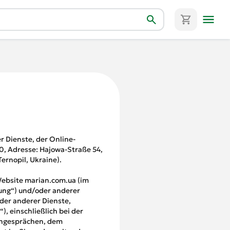
 Dienste, der Online-
0, Adresse: Hajowa-Straße 54,
ernopil, Ukraine).
Website marian.com.ua (im
ung“) und/oder anderer
der anderer Dienste,
 einschließlich bei der
fongesprächen, dem