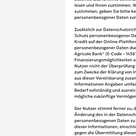
lesen und ihnen zustimmen. W
zustimmen, geben Sie bitte k
personenbezogener Daten zum
Zusätzlich zur Datenschutzric
Schutz personenbezogener Dat
Kredit auf der Online-Plattfo
personenbezogener Daten durc
Agricole Bank“ (E-Code – 1436
Finanzierungsmöglichkeiten a
Nutzer nicht der Überprüfung 
zum Zwecke der Klärung von In
aus dieser Vereinbarung zusa
Informationen Angaben umfass
Bedarf vollständig und ausrei
mögliche zukünftige Vermögen
Der Nutzer stimmt ferner zu, 
Änderung des in der Datensch
personenbezogenen Daten zu ge
dieser Informationen, einsch
gegen die Übermittlung dieser