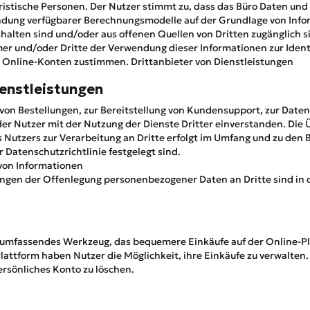
ristische Personen. Der Nutzer stimmt zu, dass das Büro Daten und
ndung verfügbarer Berechnungsmodelle auf der Grundlage von Infor
thalten sind und/oder aus offenen Quellen von Dritten zugänglich s
er und/oder Dritte der Verwendung dieser Informationen zur Identi
 Online-Konten zustimmen. Drittanbieter von Dienstleistungen
ienstleistungen
von Bestellungen, zur Bereitstellung von Kundensupport, zur Date
 der Nutzer mit der Nutzung der Dienste Dritter einverstanden. Die
utzers zur Verarbeitung an Dritte erfolgt im Umfang und zu den B
Datenschutzrichtlinie festgelegt sind.
von Informationen
ngen der Offenlegung personenbezogener Daten an Dritte sind in d
n umfassendes Werkzeug, das bequemere Einkäufe auf der Online-Pl
lattform haben Nutzer die Möglichkeit, ihre Einkäufe zu verwalten.
ersönliches Konto zu löschen.