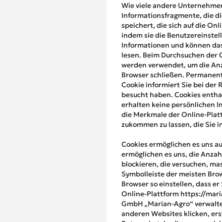
Wie viele andere Unternehmen
Informationsfragmente, die di
speichert, die sich auf die On
indem sie die Benutzereinstel
Informationen und können das
lesen. Beim Durchsuchen der 
werden verwendet, um die Anza
Browser schließen. Permanent
Cookie informiert Sie bei der
besucht haben. Cookies enthal
erhalten keine persönlichen I
die Merkmale der Online-Platt
zukommen zu lassen, die Sie i
Cookies ermöglichen es uns au
ermöglichen es uns, die Anzah
blockieren, die versuchen, ma
Symbolleiste der meisten Brow
Browser so einstellen, dass er
Online-Plattform https://mar
GmbH „Marian-Agro“ verwaltet
anderen Websites klicken, ers