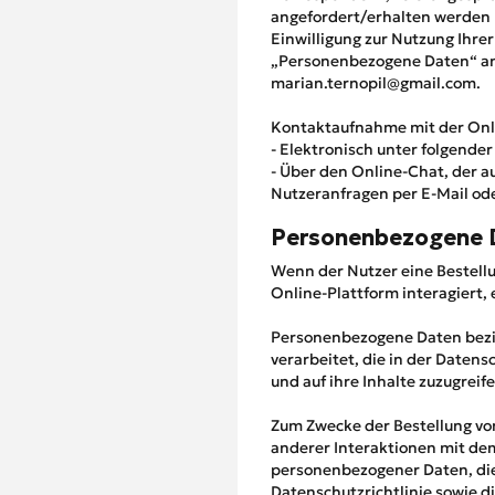
angefordert/erhalten werden 
Einwilligung zur Nutzung Ihr
„Personenbezogene Daten“ an
marian.ternopil@gmail.com.
Kontaktaufnahme mit der Onl
- Elektronisch unter folgende
- Über den Online-Chat, der a
Nutzeranfragen per E-Mail o
Personenbezogene D
Wenn der Nutzer eine Bestellu
Online-Plattform interagiert,
Personenbezogene Daten bezie
verarbeitet, die in der Datens
und auf ihre Inhalte zuzugreif
Zum Zwecke der Bestellung vo
anderer Interaktionen mit dem
personenbezogener Daten, die
Datenschutzrichtlinie sowie d