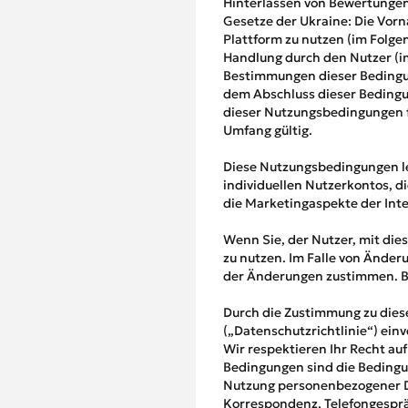
Hinterlassen von Bewertungen 
Gesetze der Ukraine: Die Vorn
Plattform zu nutzen (im Folge
Handlung durch den Nutzer (i
Bestimmungen dieser Bedingu
dem Abschluss dieser Bedingu
dieser Nutzungsbedingungen fü
Umfang gültig.
Diese Nutzungsbedingungen le
individuellen Nutzerkontos, 
die Marketingaspekte der Int
Wenn Sie, der Nutzer, mit die
zu nutzen. Im Falle von Ände
der Änderungen zustimmen. Bi
Durch die Zustimmung zu diese
(„Datenschutzrichtlinie“) ein
Wir respektieren Ihr Recht au
Bedingungen sind die Bedingu
Nutzung personenbezogener Dat
Korrespondenz, Telefongesprä