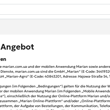
s Angebot
gen
e marian.com.ua und der mobilen Anwendung Marian sowie anderer
 Dienste, marian.com.ua sind die GmbH „Marian“ (E-Code: 3441932
bH „Marian-Agro“ (E-Code: 40843201, Adresse: Hajowa-Straße 54, T
ungen (im Folgenden „Bedingungen“) gelten für die Nutzung der 
er der mobilen Anwendung Marian (im Folgenden „Mobile Anwend
e“), einschließlich der Nutzung der Online-Plattform Marian und/o
zusammen „Marian Online-Plattform“ und/oder „Online-Plattform“),
attform, der Aufgabe von Bestellungen, der Kommunikation, Tele