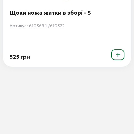
Щоки ножа жатки в зборі - S
Артикул: 610369.1 /610322
525 грн