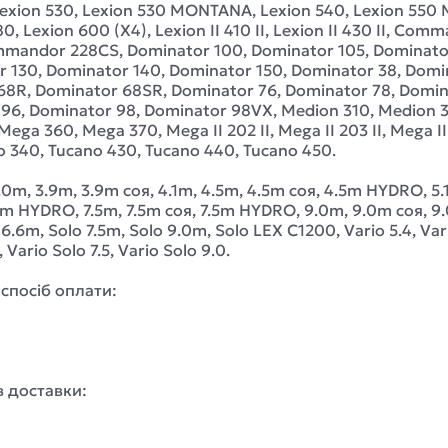
exion 530, Lexion 530 MONTANA, Lexion 540, Lexion 550
Lexion 600 (X4), Lexion II 410 II, Lexion II 430 II, Co
ndor 228CS, Dominator 100, Dominator 105, Dominator
 130, Dominator 140, Dominator 150, Dominator 38, Domi
68R, Dominator 68SR, Dominator 76, Dominator 78, Domin
96, Dominator 98, Dominator 98VX, Medion 310, Medion 
 360, Mega 370, Mega II 202 II, Mega II 203 II, Mega II 204
 340, Tucano 430, Tucano 440, Tucano 450.
 3.0m, 3.9m, 3.9m соя, 4.1m, 4.5m, 4.5m соя, 4.5m HYDRO, 
m HYDRO, 7.5m, 7.5m соя, 7.5m HYDRO, 9.0m, 9.0m соя, 9.
.6m, Solo 7.5m, Solo 9.0m, Solo LEX C1200, Vario 5.4, Vario 
 Vario Solo 7.5, Vario Solo 9.0.
спосіб оплати:
в доставки: