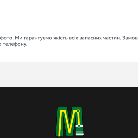
а фото. Ми гарантуємо якість всіх запасних частин. За
о телефону.