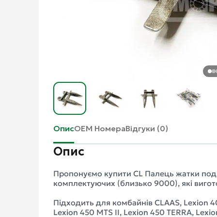
Опис
ОЕМ Номера
Відгуки (0)
Опис
Пропонуємо купити CL Палець жатки подві
комплектуючих (близько 9000), які вигото
Підходить для комбайнів CLAAS, Lexion 40
Lexion 450 MTS II, Lexion 450 TERRA, Lexio