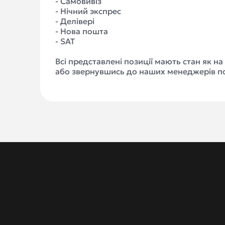
- Самовивіз
- Нічний экспрес
- Делівері
- Нова пошта
- SAT
Всі представлені позиції мають стан як н
або звернувшись до наших менеджерів п