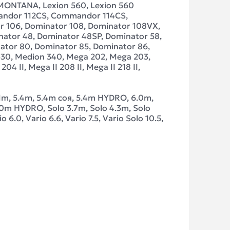
 MONTANA, Lexion 560, Lexion 560
mmandor 112CS, Commandor 114CS,
 106, Dominator 108, Dominator 108VX,
nator 48, Dominator 48SP, Dominator 58,
ator 80, Dominator 85, Dominator 86,
330, Medion 340, Mega 202, Mega 203,
 II, Mega II 208 II, Mega II 218 II,
5.1m, 5.4m, 5.4m соя, 5.4m HYDRO, 6.0m,
0m HYDRO, Solo 3.7m, Solo 4.3m, Solo
6.0, Vario 6.6, Vario 7.5, Vario Solo 10.5,