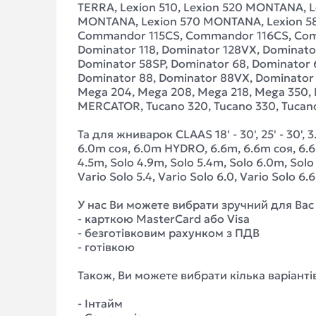
TERRA, Lexion 510, Lexion 520 MONTANA, L
MONTANA, Lexion 570 MONTANA, Lexion 580, 
Commandor 115CS, Commandor 116CS, Comma
Dominator 118, Dominator 128VX, Dominator
Dominator 58SP, Dominator 68, Dominator 
Dominator 88, Dominator 88VX, Dominator 
Mega 204, Mega 208, Mega 218, Mega 350, Mega
MERCATOR, Tucano 320, Tucano 330, Tucano
Та для жниварок CLAAS 18' - 30', 25' - 30',
6.0m соя, 6.0m HYDRO, 6.6m, 6.6m соя, 6.6
4.5m, Solo 4.9m, Solo 5.4m, Solo 6.0m, Solo 6
Vario Solo 5.4, Vario Solo 6.0, Vario Solo 6.6,
У нас Ви можете вибрати зручний для Вас 
- карткою MasterCard або Visa
- безготівковим рахунком з ПДВ
- готівкою
Також, Ви можете вибрати кілька варіанті
- Інтайм