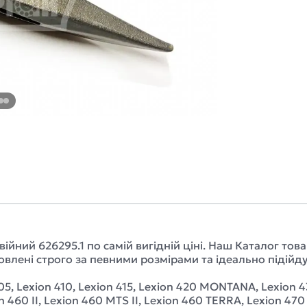
йний 626295.1 по самій вигідній ціні. Наш Каталог то
влені строго за певними розмірами та ідеально підійду
5, Lexion 410, Lexion 415, Lexion 420 MONTANA, Lexion 
n 460 II, Lexion 460 MTS II, Lexion 460 TERRA, Lexion 4