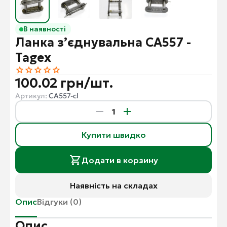
В наявності
Ланка з’єднувальна CA557 -
Tagex
100.02 грн/шт.
Артикул:
CA557-cl
Купити швидко
Додати в корзину
Наявність на складах
Опис
Відгуки (0)
Опис