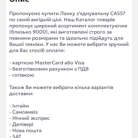
Пропонуємо купити Ланку з’єднувальну CA557
по самій вигідній ціні. Наш Каталог товарів
пропонує широкий асортимент комплектуючих
(близько 9000), які виготовлені строго за
певними розмірами та ідеально підійдуть для
Вашої техніки. У нас Ви можете вибрати зручний
для Вас спосіб оплати:
- карткою MasterCard або Visa
- безготівковим рахунком з ПДВ
- готівкою
Також Ви можете вибрати кілька варіантів
доставки:
- Інтайм
- Самовивіз
- Нічний экспрес
- Делівері
- Нова пошта
- SAT