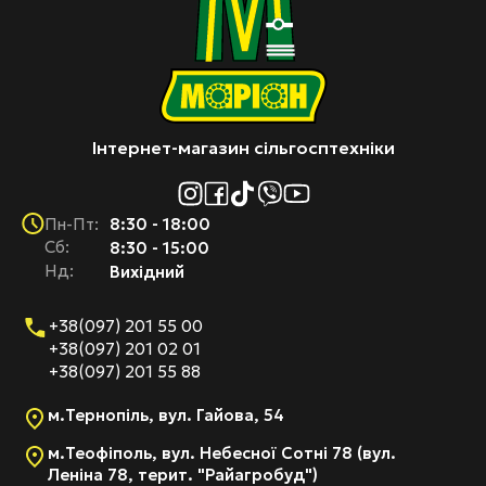
Інтернет-магазин сільгосптехніки
8:30 - 18:00
Пн-Пт:
Cб:
8:30 - 15:00
Нд:
Вихідний
+38(097) 201 55 00
+38(097) 201 02 01
+38(097) 201 55 88
м.Тернопіль, вул. Гайова, 54
м.Теофіполь, вул. Небесної Сотні 78 (вул.
Леніна 78, терит. "Райагробуд")