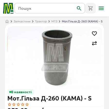
Запчастини
Трактор
МТЗ
Мот.Гільза Д-260 (КАМА) - S
В наявності
Мот.Гільза Д-260 (КАМА) - S