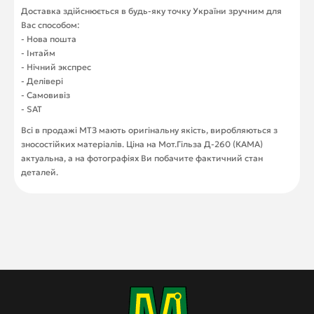
Доставка здійснюється в будь-яку точку України зручним для
Вас способом:
- Нова пошта
- Інтайм
- Нічний экспрес
- Делівері
- Самовивіз
- SAT
Всі в продажі МТЗ мають оригінальну якість, виробляються з
зносостійких матеріалів. Ціна на Мот.Гільза Д-260 (КАМА)
актуальна, а на фотографіях Ви побачите фактичний стан
деталей.