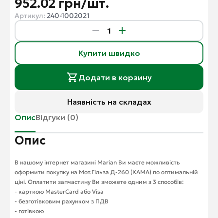
952.02 грн/шт.
Артикул:
240-1002021
Купити швидко
Додати в корзину
Наявність на складах
Опис
Відгуки (0)
Опис
В нашому інтернет магазині Marian Ви маєте можливість
оформити покупку на Мот.Гільза Д-260 (КАМА) по оптимальній
ціні. Оплатити запчастину Ви зможете одним з 3 способів:
- карткою MasterCard або Visa
- безготівковим рахунком з ПДВ
- готівкою