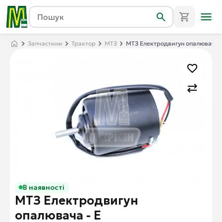
Запчастини
Трактор
МТЗ
МТЗ Електродвигун опалювача -
В наявності
МТЗ Електродвигун
опалювача - E