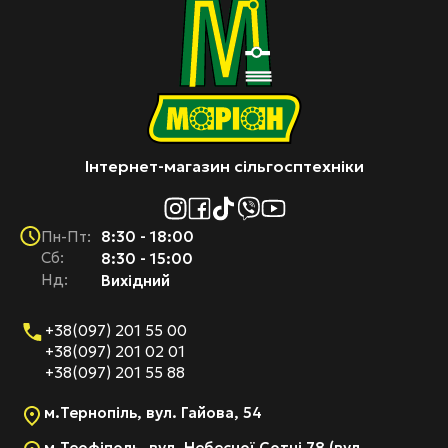
Інтернет-магазин сільгосптехніки
8:30 - 18:00
Пн-Пт:
Cб:
8:30 - 15:00
Нд:
Вихідний
+38(097) 201 55 00
+38(097) 201 02 01
+38(097) 201 55 88
м.Тернопіль, вул. Гайова, 54
м.Теофіполь, вул. Небесної Сотні 78 (вул.