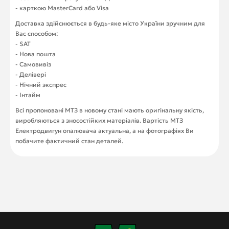
- карткою MasterCard або Visa
Доставка здійснюється в будь-яке місто України зручним для
Вас способом:
- SAT
- Нова пошта
- Самовивіз
- Делівері
- Нічний экспрес
- Інтайм
Всі пропоновані МТЗ в новому стані мають оригінальну якість,
виробляються з зносостійких матеріалів. Вартість МТЗ
Електродвигун опалювача актуальна, а на фотографіях Ви
побачите фактичний стан деталей.