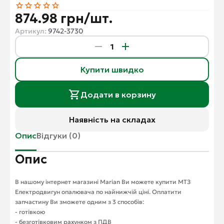
874.98 грн/шт.
Артикул:
9742-3730
Купити швидко
Додати в корзину
Наявність на складах
Опис
Відгуки (0)
Опис
В нашому інтернет магазині Marian Ви можете купити МТЗ
Електродвигун опалювача по найнижчій ціні. Оплатити
запчастину Ви зможете одним з 3 способів:
- готівкою
- безготівковим рахунком з ПДВ