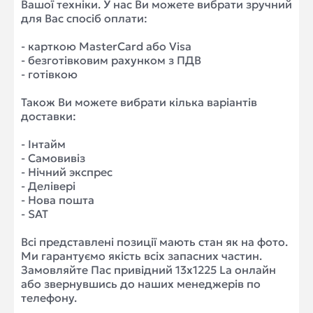
Вашої техніки. У нас Ви можете вибрати зручний
для Вас спосіб оплати:
- карткою MasterCard або Visa
- безготівковим рахунком з ПДВ
- готівкою
Також Ви можете вибрати кілька варіантів
доставки:
- Інтайм
- Самовивіз
- Нічний экспрес
- Делівері
- Нова пошта
- SAT
Всі представлені позиції мають стан як на фото.
Ми гарантуємо якість всіх запасних частин.
Замовляйте Пас привідний 13x1225 La онлайн
або звернувшись до наших менеджерів по
телефону.