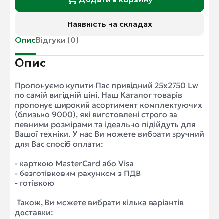
Наявність на складах
Опис
Відгуки (0)
Опис
Пропонуємо купити
Пас привідний 25x2750 Lw
по самій вигідній ціні. Наш Каталог товарів
пропонує широкий асортимент комплектуючих
(близько 9000), які виготовлені строго за
певними розмірами та ідеально підійдуть для
Вашої техніки. У нас Ви можете вибрати зручний
для Вас спосіб оплати:
- карткою MasterCard або Visa
- безготівковим рахунком з ПДВ
- готівкою
Також
,
Ви можете вибрати кілька варіантів
доставки: