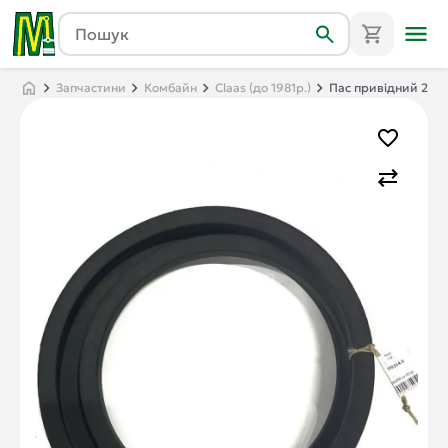
Запчастини
Комбайн
Claas (до 1981р.)
Пас привідний 25x2