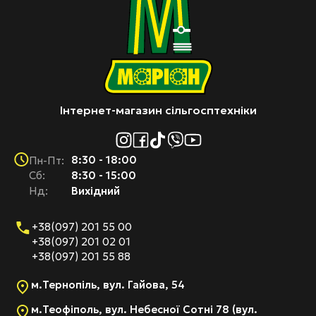
Інтернет-магазин сільгосптехніки
8:30 - 18:00
Пн-Пт:
Cб:
8:30 - 15:00
Нд:
Вихідний
+38(097) 201 55 00
+38(097) 201 02 01
+38(097) 201 55 88
м.Тернопіль, вул. Гайова, 54
м.Теофіполь, вул. Небесної Сотні 78 (вул.