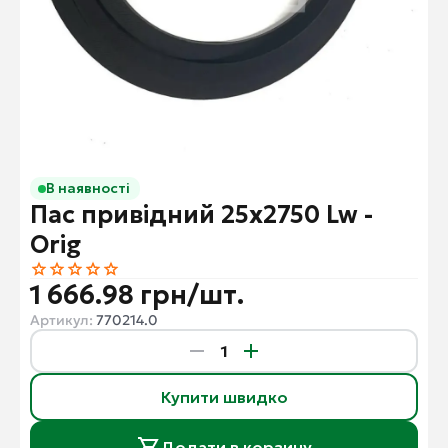
В наявності
Пас привідний 25x2750 Lw -
Orig
1 666.98 грн/шт.
Артикул:
770214.0
Купити швидко
Додати в корзину