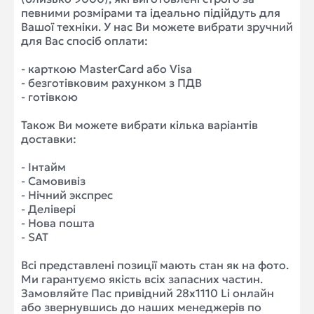
певними розмірами та ідеально підійдуть для
Вашої техніки. У нас Ви можете вибрати зручний
для Вас спосіб оплати:
- карткою MasterCard або Visa
- безготівковим рахунком з ПДВ
- готівкою
Також Ви можете вибрати кілька варіантів
доставки:
- Інтайм
- Самовивіз
- Нічний экспрес
- Делівері
- Нова пошта
- SAT
Всі представлені позиції мають стан як на фото.
Ми гарантуємо якість всіх запасних частин.
Замовляйте Пас привідний 28x1110 Li онлайн
або звернувшись до наших менеджерів по