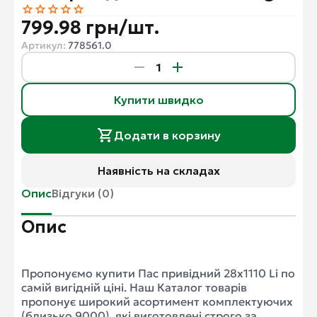
799.98 грн/шт.
Артикул:
778561.0
Купити швидко
Додати в корзину
Наявність на складах
Опис
Відгуки (0)
Опис
Пропонуємо купити Пас привідний 28x1110 Li по
самій вигідній ціні. Наш Каталог товарів
пропонує широкий асортимент комплектуючих
(близько 9000), які виготовлені строго за