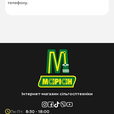
телефону.
Інтернет-магазин сільгосптехніки
8:30 - 18:00
Пн-Пт: