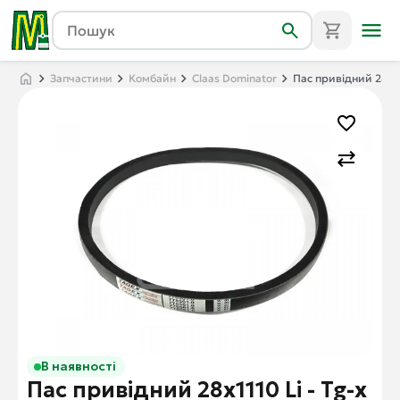
Запчастини
Комбайн
Claas Dominator
Пас привідний 28x111
В наявності
Пас привідний 28x1110 Li - Tg-x