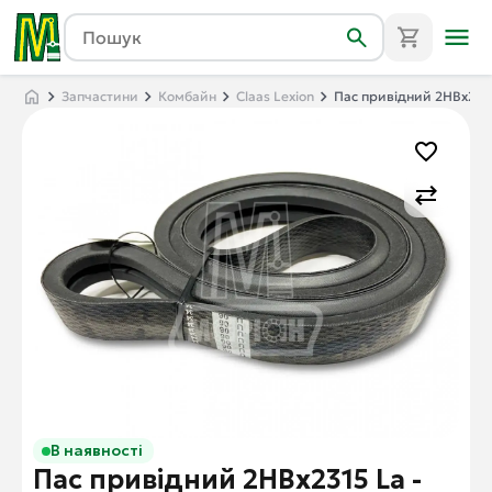
Запчастини
Комбайн
Claas Lexion
Пас привідний 2HBx2315 
В наявності
Пас привідний 2HBx2315 La -