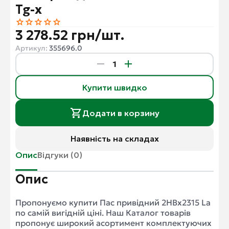
Tg-x
3 278.52 грн/шт.
Артикул:
355696.0
Купити швидко
Додати в корзину
Наявність на складах
Опис
Відгуки (0)
Опис
Пропонуємо купити Пас привідний 2HBx2315 La
по самій вигідній ціні. Наш Каталог товарів
пропонує широкий асортимент комплектуючих