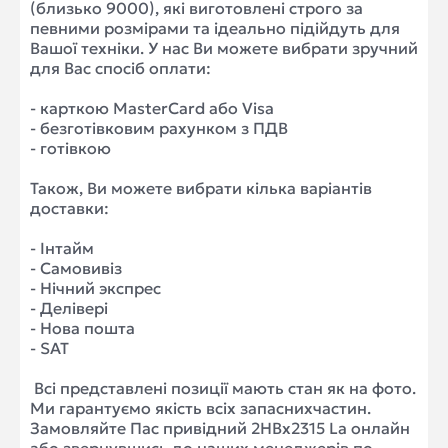
(близько 9000), які виготовлені строго за
певними розмірами та ідеально підійдуть для
Вашої техніки. У нас Ви можете вибрати зручний
для Вас спосіб оплати:
- карткою MasterCard або Visa
- безготівковим рахунком з ПДВ
- готівкою
Також, Ви можете вибрати кілька варіантів
доставки:
- Інтайм
- Самовивіз
- Нічний экспрес
- Делівері
- Нова пошта
- SAT
Всі представлені позиції мають стан як на фото.
Ми гарантуємо якість всіх запаснихчастин.
Замовляйте Пас привідний 2HBx2315 La онлайн