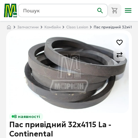
Запчастини
Комбайн
Claas Lexion
Пас привідний 32x4115 L
В наявності
Пас привідний 32x4115 La -
Continental