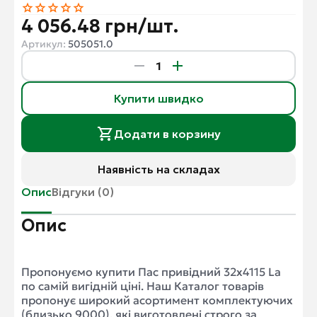
4 056.48 грн/шт.
Артикул:
505051.0
Купити швидко
Додати в корзину
Наявність на складах
Опис
Відгуки (0)
Опис
Пропонуємо купити Пас привідний 32x4115 La
по самій вигідній ціні. Наш Каталог товарів
пропонує широкий асортимент комплектуючих
(близько 9000), які виготовлені строго за