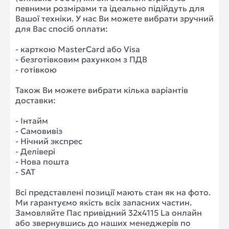
певними розмірами та ідеально підійдуть для
Вашої техніки. У нас Ви можете вибрати зручний
для Вас спосіб оплати:
- карткою MasterCard або Visa
- безготівковим рахунком з ПДВ
- готівкою
Також Ви можете вибрати кілька варіантів
доставки:
- Інтайм
- Самовивіз
- Нічний экспрес
- Делівері
- Нова пошта
- SAT
Всі представлені позиції мають стан як на фото.
Ми гарантуємо якість всіх запасних частин.
Замовляйте Пас привідний 32x4115 La онлайн
або звернувшись до наших менеджерів по