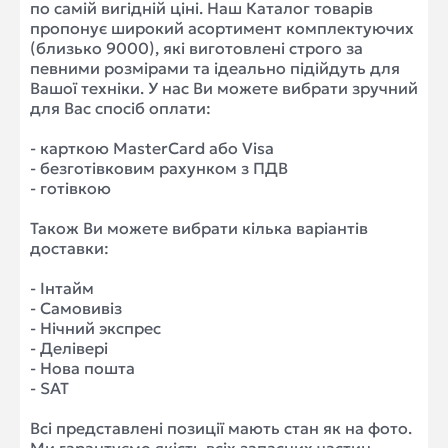
по самій вигідній ціні. Наш Каталог товарів
пропонує широкий асортимент комплектуючих
(близько 9000), які виготовлені строго за
певними розмірами та ідеально підійдуть для
Вашої техніки. У нас Ви можете вибрати зручний
для Вас спосіб оплати:
- карткою MasterCard або Visa
- безготівковим рахунком з ПДВ
- готівкою
Також Ви можете вибрати кілька варіантів
доставки:
- Інтайм
- Самовивіз
- Нічний экспрес
- Делівері
- Нова пошта
- SAT
Всі представлені позиції мають стан як на фото.