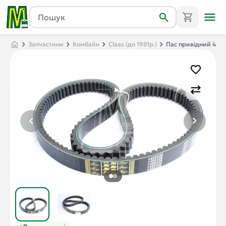
Запчастини
Комбайн
Claas (до 1981р.)
Пас привідний 40x176