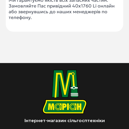
Ми гарантуємо якість всіх запасних частин.
Замовляйте Пас привідний 40x1760 Li онлайн
або звернувшись до наших менеджерів по
телефону.
Інтернет-магазин сільгосптехніки