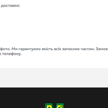
 доставки:
а фото. Ми гарантуємо якість всіх запасних частин. За
о телефону.