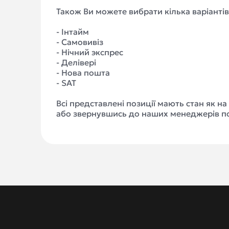
Також Ви можете вибрати кілька варіантів
- Інтайм
- Самовивіз
- Нічний экспрес
- Делівері
- Нова пошта
- SAT
Всі представлені позиції мають стан як н
або звернувшись до наших менеджерів п