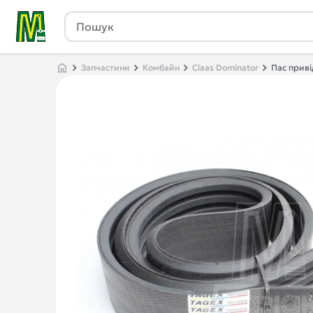
Запчастини
Комбайн
Claas Dominator
Пас приві