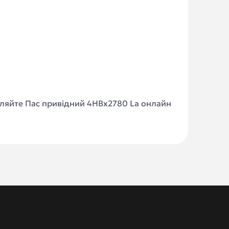
мовляйте Пас привідний 4HBx2780 La онлайн