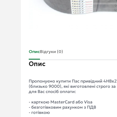
Опис
Відгуки (0)
Опис
Пропонуємо купити Пас привідний 4HBx27
(близько 9000), які виготовлені строго з
для Вас спосіб оплати:
- карткою MasterCard або Visa
- безготівковим рахунком з ПДВ
- готівкою