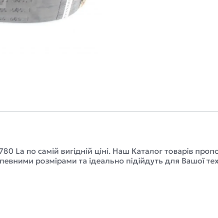
80 La по самій вигідній ціні. Наш Каталог товарів пр
а певними розмірами та ідеально підійдуть для Вашої те