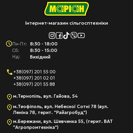
Інтернет-магазин сільгосптехніки
8:30 - 18:00
Пн-Пт:
Cб:
8:30 - 15:00
Нд:
Вихідний
+38(097) 201 55 00
+38(097) 201 02 01
+38(097) 201 55 88
м.Тернопіль, вул. Гайова, 54
м.Теофіполь, вул. Небесної Сотні 78 (вул.
Леніна 78, терит. "Райагробуд")
м.Бережани, вул. Шевченка 55, (терит. ВАТ
"Агропромтехніка")