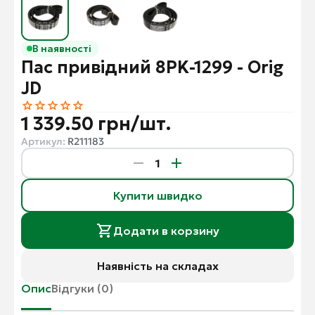
В наявності
Пас привідний 8PK-1299 - Orig
JD
1 339.50 грн/шт.
Артикул:
R211183
Купити швидко
Додати в корзину
Наявність на складах
Опис
Відгуки (0)