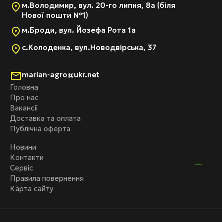
м.Володимир, вул. 20-го липня, 8а (біля
Нової пошти №1)
м.Броди, вул. Йозефа Рота 1а
с.Колоденка, вул.Новодвірська, 37
marian-agro@ukr.net
Головна
Про нас
Вакансії
Доставка та оплата
Публічна оферта
Новини
Контакти
Сервіс
Правила повернення
Карта сайту