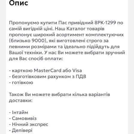
Опис
Пропонуємо купити Пас привідний 8PK-1299 по
самій вигідній ціні. Наш Каталог товарів
пропонує широкий асортимент комплектуючих
(близько 9000), які виготовлені строго за
певними розмірами та ідеально підійдуть для
Вашої техніки. У нас Ви можете вибрати зручний
для Вас спосіб оплати:
- карткою MasterCard або Visa
- безготівковим рахунком з ПДВ
- готівкою
Також Ви можете вибрати кілька варіантів
доставки:
- Інтайм
- Самовивіз
- Нічний экспрес
- Делівері