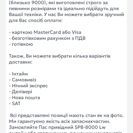
(близько 9000), які виготовлені строго за
певними розмірами та ідеально підійдуть для
Вашої техніки. У нас Ви можете вибрати зручний
для Вас спосіб оплати:
- карткою MasterCard або Visa
- безготівковим рахунком з ПДВ
- готівкою
Також, Ви можете вибрати кілька варіантів
доставки:
- Інтайм
- Самовивіз
- Нічний экспрес
- Делівері
- Нова пошта
- SAT
Всі представлені позиції мають стан як на фото.
Ми гарантуємо якість всіх запаснихчастин.
Замовляйте Пас привідний SPB-8000 Lw