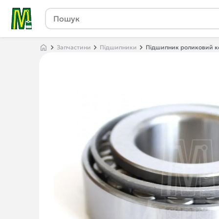
Запчастини
Підшипники
Підшипник роликовий ко