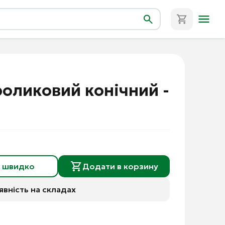
оликовий конічний -
и швидко
Додати в корзину
явність на складах