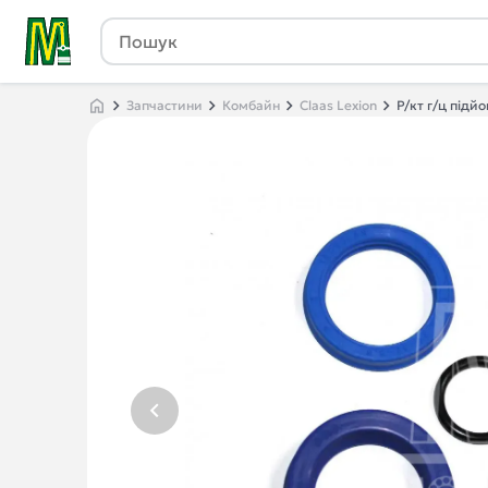
Запчастини
Комбайн
Claas Lexion
Р/кт г/ц підйо