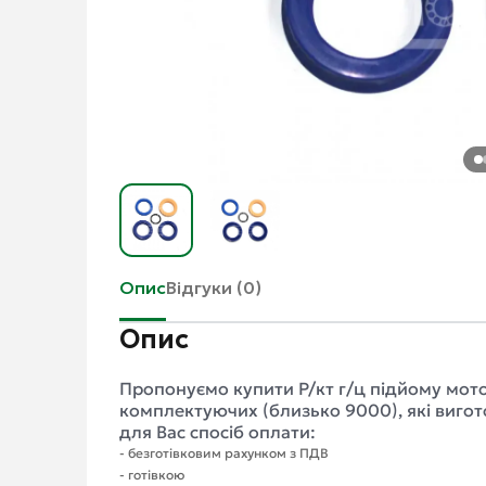
Опис
Відгуки (0)
Опис
Пропонуємо купити Р/кт г/ц підйому мото
комплектуючих (близько 9000), які вигото
для Вас спосіб оплати:
- безготівковим рахунком з ПДВ
- готівкою