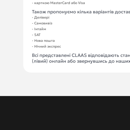
- карткою MasterCard або Visa
Також пропонуємо кілька варіантів доста
- Делівері
- Самовивіз
- Інтайм
- SAT
- Нова пошта
- Нічний экспрес
Всі представлені CLAAS відповідають стан
(лівий) онлайн або звернувшись до наши