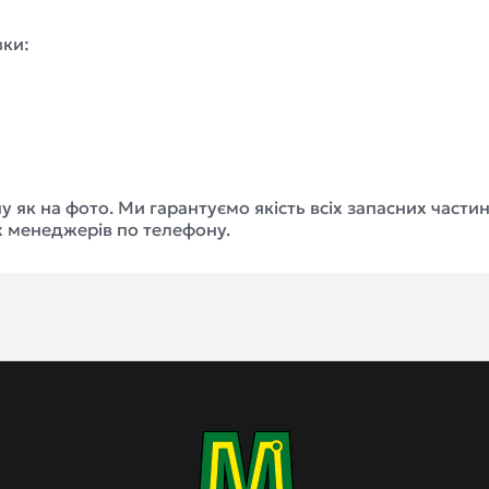
вки:
у як на фото. Ми гарантуємо якість всіх запасних части
х менеджерів по телефону.