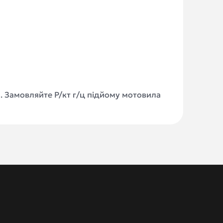
н. Замовляйте Р/кт г/ц підйому мотовила