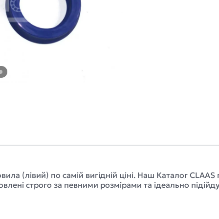
вила (лівий) по самій вигідній ціні. Наш Каталог CLA
влені строго за певними розмірами та ідеально підійду