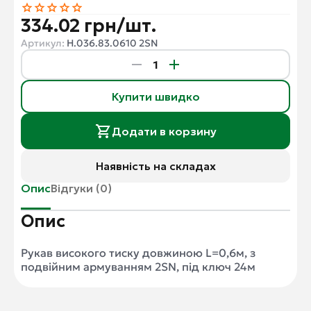
334.02 грн/шт.
Артикул:
Н.036.83.0610 2SN
Купити швидко
Додати в корзину
Наявність на складах
Опис
Відгуки (0)
Опис
Рукав високого тиску довжиною L=0,6м, з
подвійним армуванням 2SN, під ключ 24м