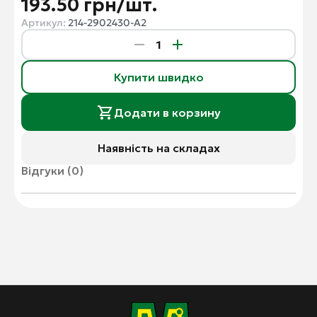
193.50 грн/шт.
Артикул:
214-2902430-А2
Купити швидко
Додати в корзину
Наявність на складах
Відгуки (0)