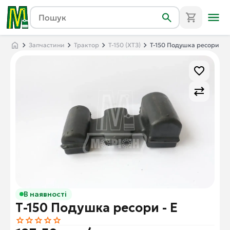
Запчастини
Трактор
Т-150 (ХТЗ)
Т-150 Подушка ресори - E
В наявності
Т-150 Подушка ресори - E