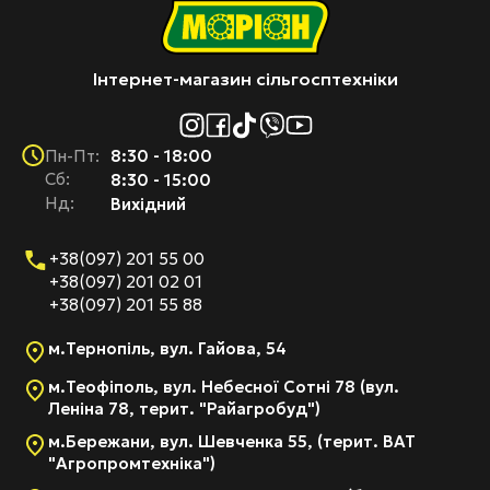
Інтернет-магазин сільгосптехніки
8:30 - 18:00
Пн-Пт:
Cб:
8:30 - 15:00
Нд:
Вихідний
+38(097) 201 55 00
+38(097) 201 02 01
+38(097) 201 55 88
м.Тернопіль, вул. Гайова, 54
м.Теофіполь, вул. Небесної Сотні 78 (вул.
Леніна 78, терит. "Райагробуд")
м.Бережани, вул. Шевченка 55, (терит. ВАТ
"Агропромтехніка")