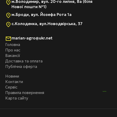
м.Володимир, вул. 20-го липня, 8а (біля
Нової пошти №1)
м.Броди, вул. Йозефа Рота 1а
с.Колоденка, вул.Новодвірська, 37
marian-agro@ukr.net
Головна
Про нас
Вакансії
Доставка та оплата
Публічна оферта
Новини
Контакти
Сервіс
Правила повернення
Карта сайту