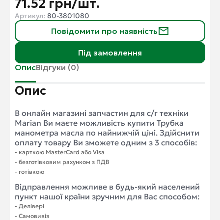
71.52 грн/шт.
Артикул:
80-3801080
Повідомити про наявність
Під замовлення
Опис
Відгуки (0)
Опис
В онлайн магазині запчастин для с/г техніки
Marian Ви маєте можливість купити Трубка
манометра масла по найнижчій ціні. Здійснити
оплату товару Ви зможете одним з 3 способів:
- карткою MasterCard або Visa
- безготівковим рахунком з ПДВ
- готівкою
Відправлення можливе в будь-який населений
пункт нашої країни зручним для Вас способом:
- Делівері
- Самовивіз